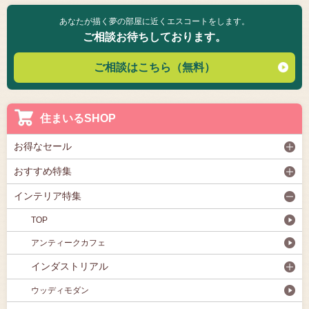
あなたが描く夢の部屋に近くエスコートをします。
ご相談お待ちしております。
ご相談はこちら（無料）
住まいるSHOP
お得なセール
おすすめ特集
インテリア特集
TOP
アンティークカフェ
インダストリアル
ウッディモダン