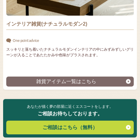
インテリア雑貨(ナチュラルモダン2)
One point advice
スッキリと落ち着いたナチュラルモダンインテリアの中にみずみずしいグリ
ーンが入ることであたたかみや色味がプラスされます。
雑貨アイテム一覧はこちら
あなたが描く夢の部屋に近くエスコートをします。
ご相談お待ちしております。
ご相談はこちら（無料）