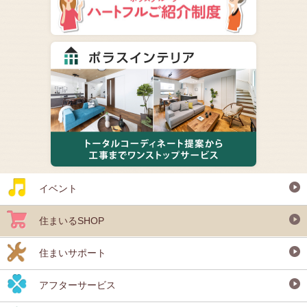
イベント
住まいるSHOP
住まいサポート
アフターサービス