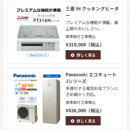
三菱 IH クッキングヒータ
ー
プレミアムな機能が満載。最
上級のおいしさへ。
標準取付工事費込
¥319,000（税込）
詳しく見る
Panasonic エコキュート
Jシリーズ
多様化する電気料金プランに
きめ細かく対応。
標準取付工事費込
¥836,000（税込）
詳しく見る