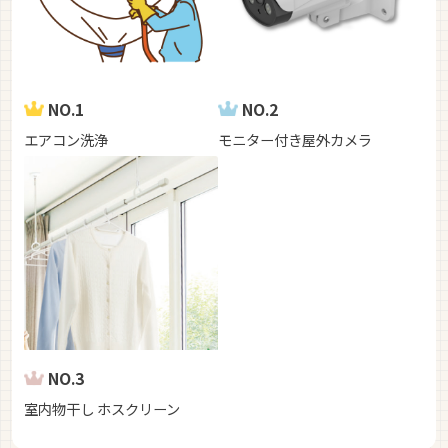
NO.1
NO.2
エアコン洗浄
モニター付き屋外カメラ
NO.3
室内物干し ホスクリーン