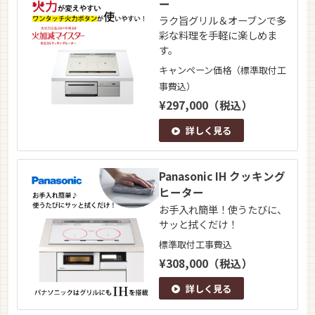
ー
ラク旨グリル＆オーブンで多
彩な料理を手軽に楽しめま
す。
キャンペーン価格（標準取付工
事費込）
¥297,000（税込）
詳しく見る
Panasonic IH クッキング
ヒーター
お手入れ簡単！使うたびに、
サッと拭くだけ！
標準取付工事費込
¥308,000（税込）
詳しく見る