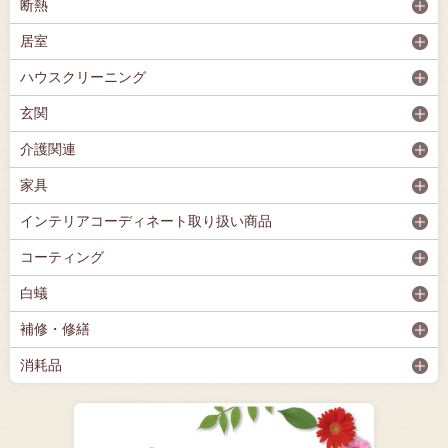
断熱
居室
ハウスクリーニング
玄関
介護関連
家具
インテリアコーディネート取り扱い商品
コーティング
白蟻
補修・修繕
消耗品