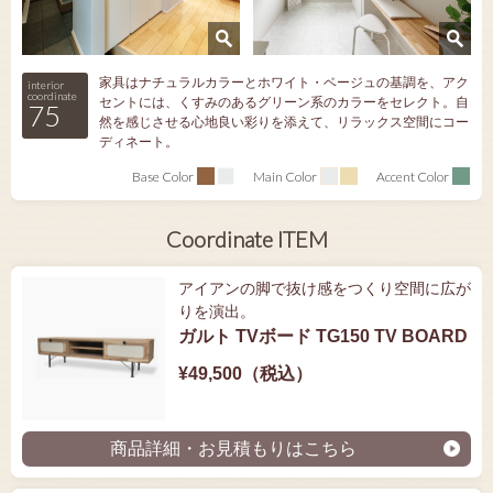
家具はナチュラルカラーとホワイト・ベージュの基調を、アク
interior
coordinate
セントには、くすみのあるグリーン系のカラーをセレクト。自
75
然を感じさせる心地良い彩りを添えて、リラックス空間にコー
ディネート。
Base Color
Main Color
Accent Color
Coordinate ITEM
アイアンの脚で抜け感をつくり空間に広が
りを演出。
ガルト TVボード TG150 TV BOARD
¥49,500（税込）
商品詳細・お見積もりはこちら