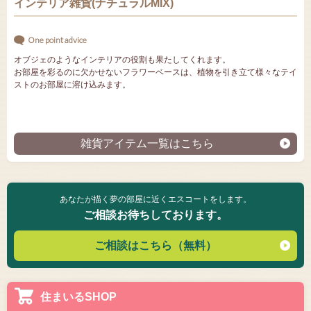
インテリア雑貨(ナチュラルMIX)
One point advice
オブジェのようなインテリアの役割も果たしてくれます。
お部屋を彩るのに欠かせないフラワーベースは、植物を引き立て様々なテイ
ストのお部屋に溶け込みます。
雑貨アイテム一覧はこちら
あなたが描く夢の部屋に近くエスコートをします。
ご相談お待ちしております。
ご相談はこちら（無料）
住まいるSHOP