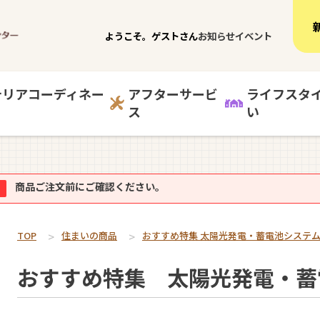
ようこそ。ゲストさん
お知らせ
イベント
テリアコーディネー
アフターサービ
ライフスタ
ス
い
商品ご注文前にご確認ください。
TOP
住まいの商品
おすすめ特集 太陽光発電・蓄電池システ
おすすめ特集 太陽光発電・蓄