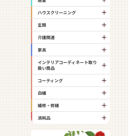
ハウスクリーニング
玄関
介護関連
家具
インテリアコーディネート取り
扱い商品
コーティング
白蟻
補修・修繕
消耗品