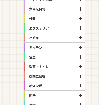
太陽光発電
外装
エクステリア
冷暖房
キッチン
浴室
洗面・トイレ
衣類乾燥機
給湯設備
断熱
居室