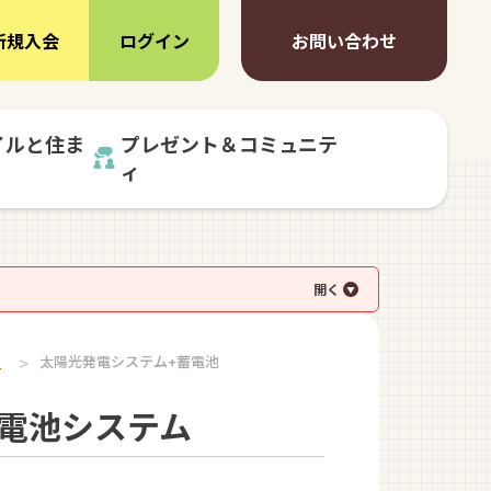
新規入会
ログイン
お問い合わせ
イルと住ま
プレゼント＆コミュニテ
ィ
ム
太陽光発電システム+蓄電池
電池システム