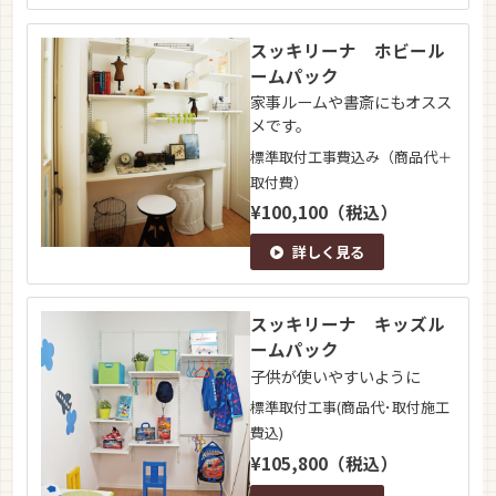
スッキリーナ ホビール
ームパック
家事ルームや書斎にもオスス
メです。
標準取付工事費込み（商品代＋
取付費）
¥100,100（税込）
詳しく見る
スッキリーナ キッズル
ームパック
子供が使いやすいように
標準取付工事(商品代･取付施工
費込)
¥105,800（税込）