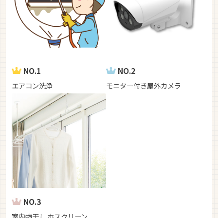
NO.1
NO.2
エアコン洗浄
モニター付き屋外カメラ
NO.3
室内物干し ホスクリーン