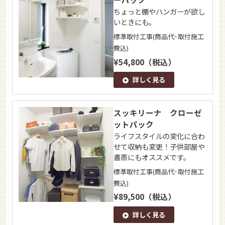
ちょっと棚やハンガーが欲し
いときにも。
標準取付工事(商品代･取付施工
費込)
¥54,800（税込）
詳しく見る
スッキリーナ クローゼ
ットパック
ライフスタイルの変化に合わ
せて収納も変更！子供部屋や
書斎にもオススメです。
標準取付工事(商品代･取付施工
費込)
¥89,500（税込）
詳しく見る