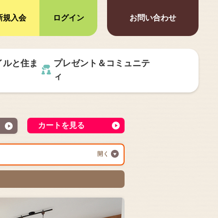
新規入会
ログイン
お問い合わせ
イルと住ま
プレゼント＆コミュニテ
ィ
カートを見る
開く