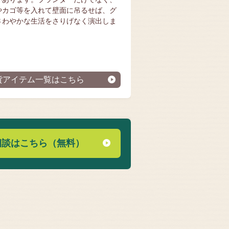
やカゴ等を入れて壁面に吊るせば、グ
さわやかな生活をさりげなく演出しま
貨アイテム一覧はこちら
相談はこちら（無料）