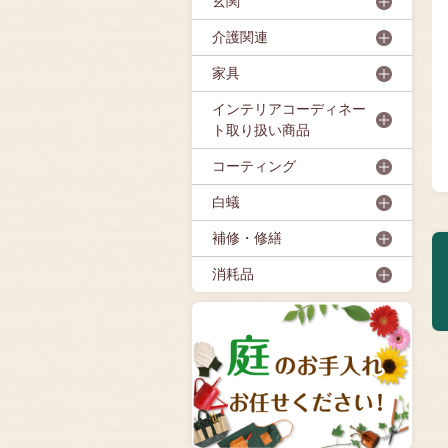
玄関
介護関連
家具
インテリアコーディネー
ト取り扱い商品
コーティング
白蟻
補修・修繕
消耗品