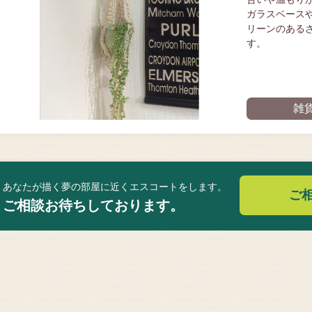
ガラスベース
リーンのある
す。
雑
あなたが描く夢の部屋に近くエスコートをします。
ご
ご相談お待ちしております。