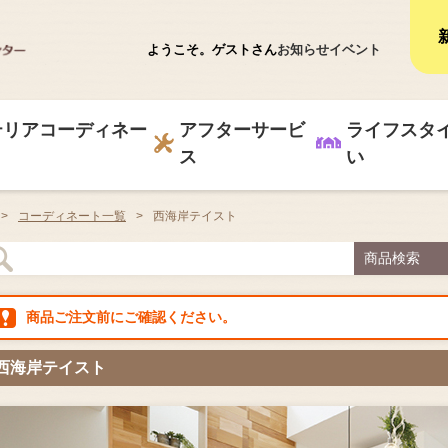
ようこそ。ゲストさん
お知らせ
イベント
テリアコーディネー
アフターサービ
ライフスタ
ス
い
>
コーディネート一覧
>
西海岸テイスト
商品検索
商品ご注文前にご確認ください。
西海岸テイスト