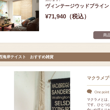
ヴィンテージウッドブライン
¥71,940（税込）
商
西海岸テイスト おすすめ雑貨
マクラメプ
One point 
マクラメとは
です。ひとつ
合いや温もり