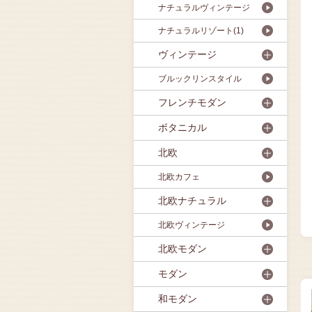
ナチュラルヴィンテージ
ナチュラルリゾート(1)
ヴィンテージ
ブルックリンスタイル
フレンチモダン
ボタニカル
北欧
北欧カフェ
北欧ナチュラル
北欧ヴィンテージ
北欧モダン
モダン
和モダン