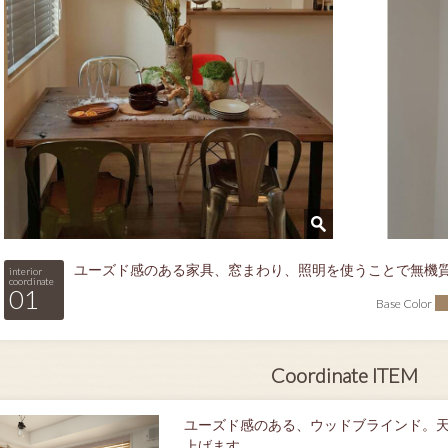
ユーズド感のある家具、窓まわり、照明を使うことで無機
interior
coordinate
01
Base Color
Coordinate ITEM
ユーズド感のある、ウッドブラインド。
上げます。