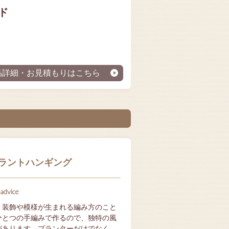
ド
品詳細・お見積もりはこちら
ラントハンギング
advice
、装飾や模様が生まれる編み方のこと
ひとつの手編みで作るので、独特の風
があります。プランターだけでなく、