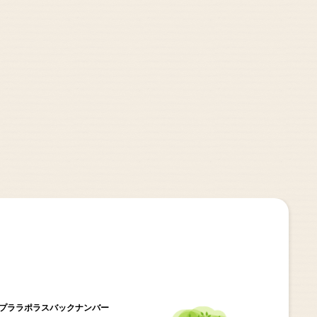
プ
ララポラスバックナンバー