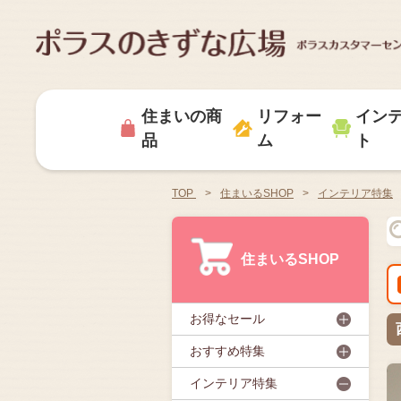
住まいの商
リフォー
イン
品
ム
ト
TOP
>
住まいるSHOP
>
インテリア特集
住まいるSHOP
お得なセール
おすすめ特集
インテリア特集