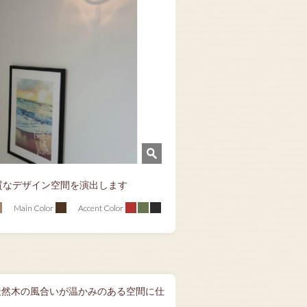
質なデザイン空間を演出します
Main Color
Accent Color
天然木の風合いが温かみのある空間に仕