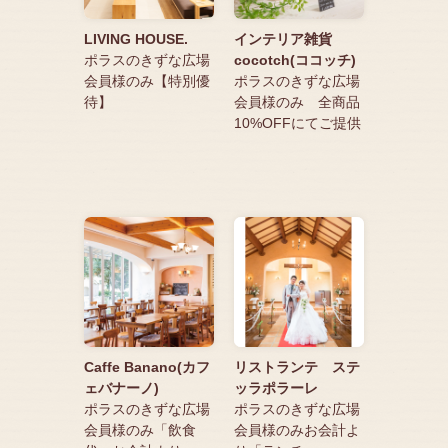
LIVING HOUSE.
インテリア雑貨
ポラスのきずな広場
cocotch(ココッチ)
会員様のみ【特別優
ポラスのきずな広場
待】
会員様のみ 全商品
10%OFFにてご提供
Caffe Banano(カフ
リストランテ ステ
ェバナーノ)
ッラポラーレ
ポラスのきずな広場
ポラスのきずな広場
会員様のみ「飲食
会員様のみお会計よ