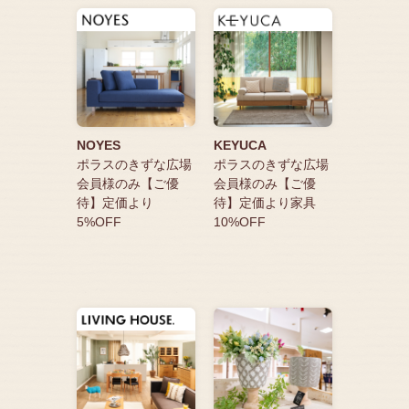
NOYES
KEYUCA
ポラスのきずな広場
ポラスのきずな広場
会員様のみ【ご優
会員様のみ【ご優
待】定価より
待】定価より家具
5%OFF
10%OFF