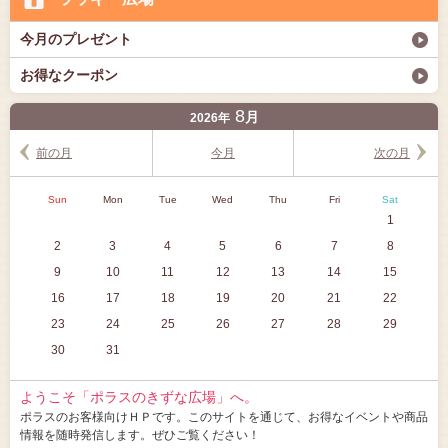
今月のプレゼント
お得なクーポン
8
月
2026年
前の月
今月
次の月
Sun
Mon
Tue
Wed
Thu
Fri
Sat
1
2
3
4
5
6
7
8
9
10
11
12
13
14
15
16
17
18
19
20
21
22
23
24
25
26
27
28
29
30
31
ようこそ「ポラスのきずな広場」へ。
ポラスのお客様向けＨＰです。このサイトを通じて、お得なイベントや商品
情報を随時発信します。ぜひご覧ください！