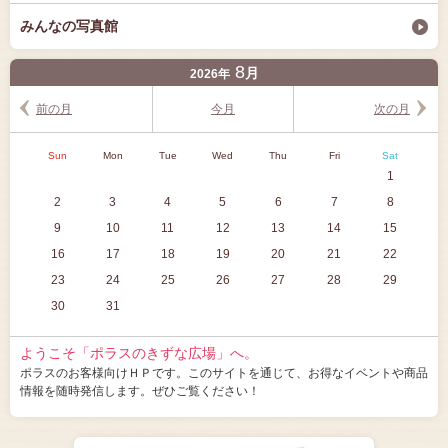
みんなの写真館
8
月
2026年
前の月
今月
次の月
Sun
Mon
Tue
Wed
Thu
Fri
Sat
1
2
3
4
5
6
7
8
9
10
11
12
13
14
15
16
17
18
19
20
21
22
23
24
25
26
27
28
29
30
31
ようこそ「ポラスのきずな広場」へ。
ポラスのお客様向けＨＰです。このサイトを通じて、お得なイベントや商品
情報を随時発信します。ぜひご覧ください！