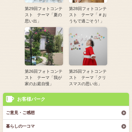
第29回フォトコンテ
第28回フォトコンテ
スト テーマ「夏の
スト テーマ「 # お
思い出」
うちで過ごそう! 」
第26回フォトコンテ
第25回フォトコンテ
スト テーマ「我が
スト テーマ「クリ
家のお庭自慢」
スマスの思い出」
お客様パーク
ご意見・ご感想
暮らしの一コマ