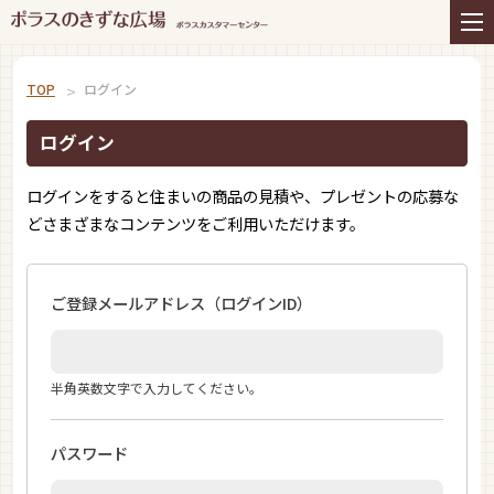
住まいの商品
リフォーム
インテリアコーディネー
アフターサービス
ト
TOP
ログイン
プレゼント＆コミュニテ
ライフスタイルと住まい
ィ
ログイン
お知らせ
イベント
お問い合わせ
ログインをすると住まいの商品の見積や、プレゼントの応募な
どさまざまなコンテンツをご利用いただけます。
ご登録メールアドレス
（ログインID）
半角英数文字で入力してください。
パスワード