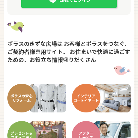
ポラスのきずな広場は
お客様とポラスをつなぐ、
ご契約者様専用サイト。
お住まいで快適に過ごす
ための、お役立ち情報盛りだくさん
ポラスの
安心
インテリア
リフォーム
コーディ
ネート
プレゼント＆
アフター
コミュニティ
サービス