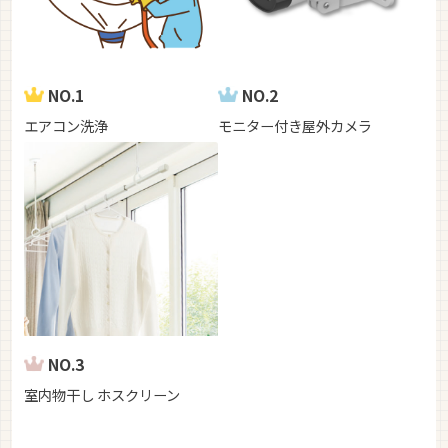
NO.1
NO.2
エアコン洗浄
モニター付き屋外カメラ
NO.3
室内物干し ホスクリーン