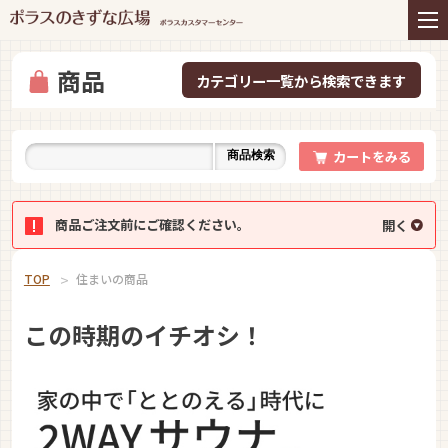
住まいの商品
リフォーム
インテリアコーディネー
アフターサービス
ト
商品
プレゼント＆コミュニテ
ライフスタイルと住まい
ィ
カートをみる
商品検索
お知らせ
イベント
お問い合わせ
商品ご注文前にご確認ください。
TOP
住まいの商品
この時期のイチオシ！