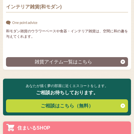
インテリア雑貨(和モダン)
One point advice
和モダン雑貨のウラワーベースや食器・インテリア雑貨は、空間に和の趣を
与えてくれます。
雑貨アイテム一覧はこちら
あなたが描く夢の部屋に近くエスコートをします。
ご相談お待ちしております。
ご相談はこちら（無料）
住まいるSHOP