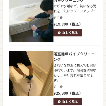
浴室クリーニング
カビや水垢など、気になる汚
れを一気にクリーンアップ！
施工費
¥19,800（税込）
詳しく見る
浴室循環パイプクリーニ
ング
きれいなお湯に見えても実は
汚れています。給湯管清掃な
らしっかり汚れが落とせま
す。
施工費
¥25,300（税込）
詳しく見る