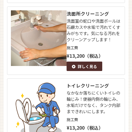
洗面所クリーニング
洗面室の蛇口や洗面ボールは
石鹸カスや水垢で汚れてくす
みがちです。気になる汚れを
クリーンアップします！
施工費
¥13,200（税込）
詳しく見る
トイレクリーニング
なかなか落ちにくいトイレの
輪じみ！便器内側の輪じみ、
水垢だけでなく、タンク内部
まできれいにします。
施工費
¥13,200（税込）