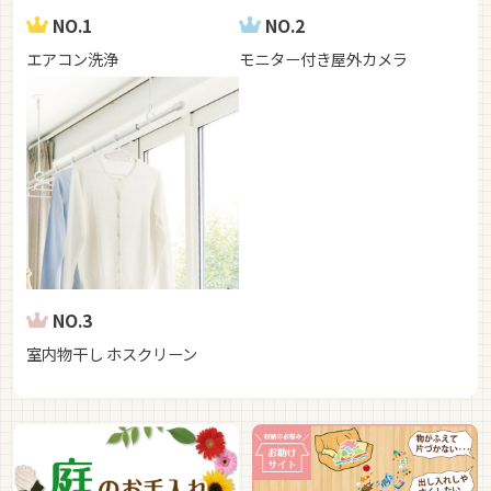
NO.1
NO.2
エアコン洗浄
モニター付き屋外カメラ
NO.3
室内物干し ホスクリーン