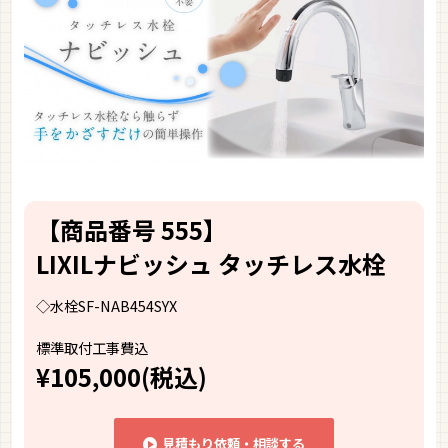
【商品番号 555】
LIXILナビッシュ タッチレス水栓
◇水栓SF-NAB454SYX
標準取付工事費込
¥105,000(税込)
見積もり依頼・相談する