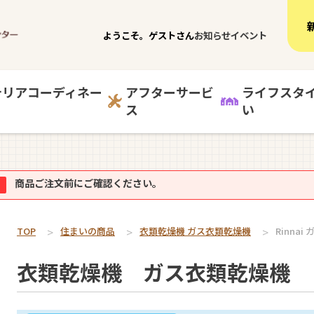
ようこそ。ゲストさん
お知らせ
イベント
テリアコーディネー
アフターサービ
ライフスタ
ス
い
商品ご注文前にご確認ください。
TOP
住まいの商品
衣類乾燥機 ガス衣類乾燥機
Rinnai
衣類乾燥機 ガス衣類乾燥機