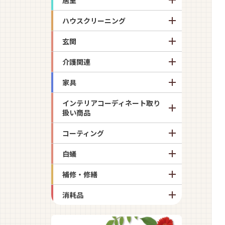
ハウスクリーニング
玄関
介護関連
家具
インテリアコーディネート取り
扱い商品
コーティング
白蟻
補修・修繕
消耗品