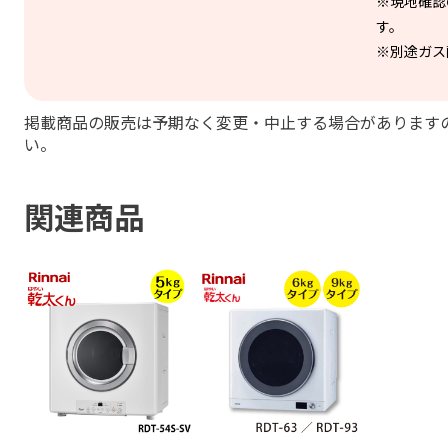
※現地確認
す。
※別途ガス
掲載商品の販売は予期なく変更・中止する場合があります
い。
関連商品