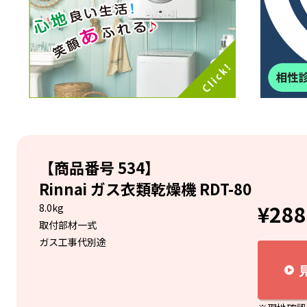
【商品番号 534】
Rinnai ガス衣類乾燥機 RDT-80
¥28
8.0kg
取付部材一式
ガス工事代別途