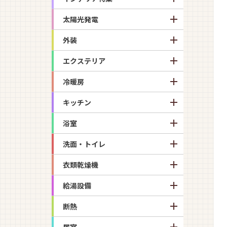
太陽光発電
外装
エクステリア
冷暖房
キッチン
浴室
洗面・トイレ
衣類乾燥機
給湯設備
断熱
居室