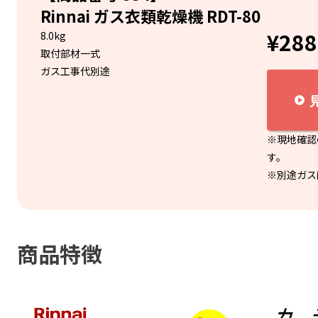
Rinnai ガス衣類乾燥機 RDT-80
¥28
8.0kg
取付部材一式
ガス工事代別途
※現地確認
す。
※別途ガス
商品特徴