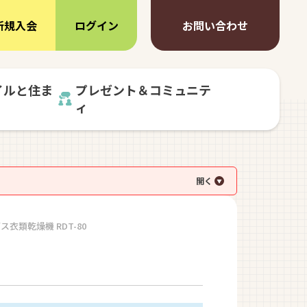
新規入会
ログイン
お問い合わせ
イルと住ま
プレゼント＆コミュニテ
ィ
 ガス衣類乾燥機 RDT-80