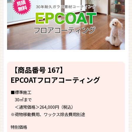
【商品番号 167】
EPCOATフロアコーティング
■標準施工
30㎡まで
＜通常価格＞264,000円（税込）
※荷物移動費用、ワックス除去費用別途
特別価格