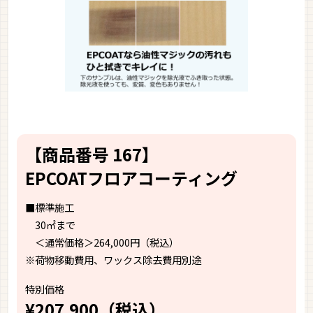
【商品番号 167】
EPCOATフロアコーティング
■標準施工
30㎡まで
＜通常価格＞264,000円（税込）
※荷物移動費用、ワックス除去費用別途
特別価格
¥207,900（税込）