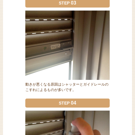
03
STEP
動きが悪くなる原因はシャッターとガイドレールの
こすれによるものが多いです。
04
STEP