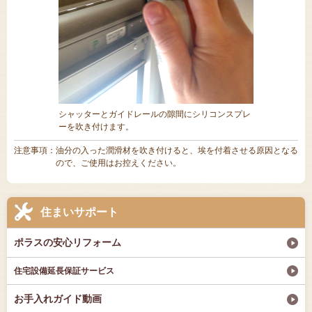
シャッターとガイドレールの隙間にシリコンスプレ
ーを吹き付けます。
注意事項：油分の入った潤滑材を吹き付けると、埃を付着させる原因となる
ので、ご使用はお控えください。
住まいサポート
ポラスの安心リフォーム
住宅設備延長保証サービス
お手入れガイド動画