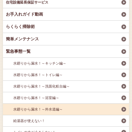
住宅設備延長保証サービス
お手入れガイド動画
らくらく掃除術
簡単メンテナンス
緊急事態一覧
水廻りから漏水！
～キッチン編～
水廻りから漏水！
～トイレ編～
水廻りから漏水！
～洗面化粧台編～
水廻りから漏水！
～浴室編～
水廻りから漏水！
～外水道編～
給湯器が使えない！