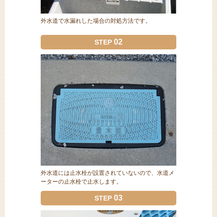
外水道で水漏れした場合の対処方法です。
02
STEP
外水道には止水栓が設置されていないので、水道メ
ーターの止水栓で止水します。
03
STEP