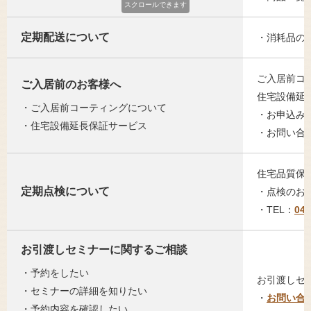
定期配送について
・消耗品の
ご入居前コ
ご入居前のお客様へ
住宅設備延
・ご入居前コーティングについて
・お申込み
・住宅設備延長保証サービス
・お問い合
住宅品質保
定期点検について
・点検のお
・TEL：
048
お引渡しセミナーに関するご相談
・予約をしたい
お引渡しセ
・セミナーの詳細を知りたい
・
お問い合
・予約内容を確認したい