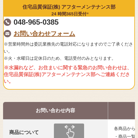
住宅品質保証(株) アフターメンテナンス部
24 時間365日受付
※
048-965-0385
お問い合わせフォーム
※営業時間外は委託業務先の電話対応になりますのでご了承くださ
い。
※火・水曜日は定休日のため、電話受付のみとなります。
※水漏れなど、お住まいに関する緊急のお問い合わせは、
住宅品質保証(株)アフターメンテナンス部へご連絡くださ
い。
お問い合わせ内容
各商品から
商品について
・商品一覧