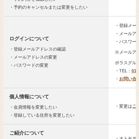
・予約のキャンセルまたは変更をしたい
・登録メー
・メールア
ログインについて
・パスワー
・登録メールアドレスの確認
※メールア
・メールアドレスの変更
ポラスグルー
・パスワードの変更
・TEL：
012
・
お問い合
個人情報について
・変更は
こ
・会員情報を変更したい
・登録している住所を変更したい
ご紹介について
・オトモダ