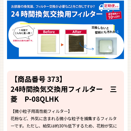
【商品番号 373】
24時間換気交換用フィルター 三
菱 P-08QLHK
【微小粒子用高性能フィルター】
花粉など、外気に含まれる微小な粒子を捕集するフィルタ
ーです。ただし、給気は約30％低下するため、花粉が気に