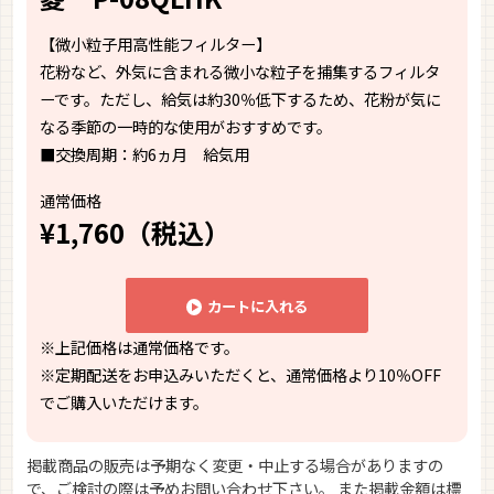
【微小粒子用高性能フィルター】
花粉など、外気に含まれる微小な粒子を捕集するフィルタ
ーです。ただし、給気は約30％低下するため、花粉が気に
なる季節の一時的な使用がおすすめです。
■交換周期：約6ヵ月 給気用
通常価格
¥1,760（税込）
カートに入れる
※上記価格は通常価格です。
※定期配送をお申込みいただくと、通常価格より10％OFF
でご購入いただけます。
掲載商品の販売は予期なく変更・中止する場合がありますの
で、ご検討の際は予めお問い合わせ下さい。 また掲載金額は標