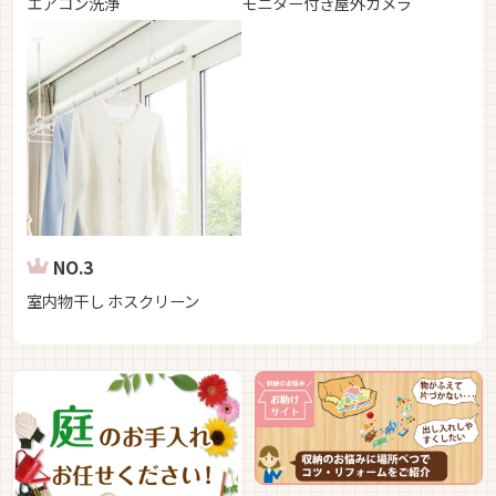
エアコン洗浄
モニター付き屋外カメラ
NO.3
室内物干し ホスクリーン