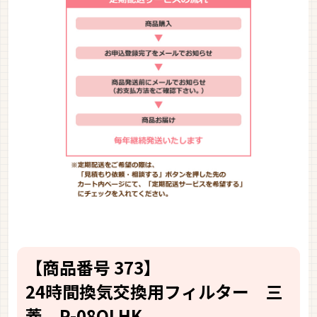
【商品番号 373】
24時間換気交換用フィルター 三
菱 P-08QLHK