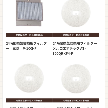
24時間換気交換用フィルタ
24時間換気交換用フィルター
ー 三菱 P-100HF
メルコエアテック AT-
100QRKF4-F