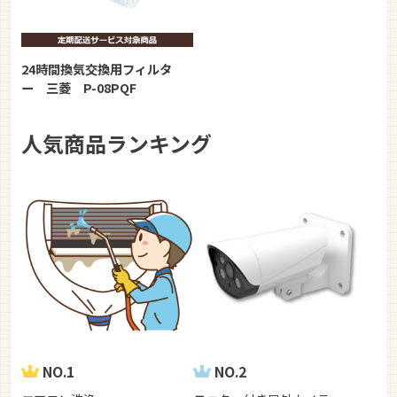
24時間換気交換用フィルタ
ー 三菱 P-08PQF
人気商品ランキング
NO.1
NO.2