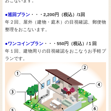
おこないます。
●
巡回プラン
・・・2,200円
（税込）
/1回
年２回、屋外（建物・庭木）の目視確認、郵便物
整理をおこないます。
●
ワンコインプラン
・・・550円
（税込）
/１回
年１回、建物周りの目視確認をおこなうお手軽プ
ランです。