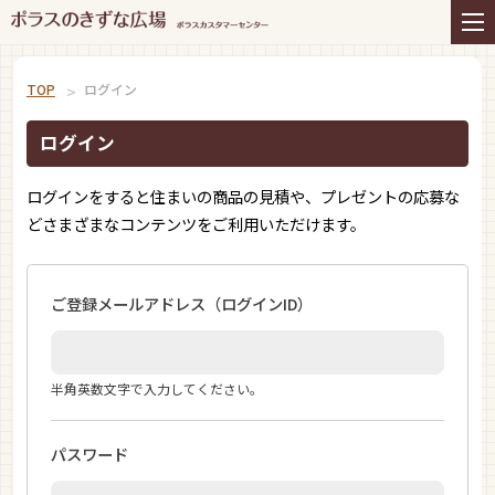
住まいの商品
リフォーム
インテリアコーディネー
アフターサービス
ト
TOP
ログイン
プレゼント＆コミュニテ
ライフスタイルと住まい
ィ
ログイン
お知らせ
イベント
お問い合わせ
ログインをすると住まいの商品の見積や、プレゼントの応募な
どさまざまなコンテンツをご利用いただけます。
ご登録メールアドレス
（ログインID）
半角英数文字で入力してください。
パスワード