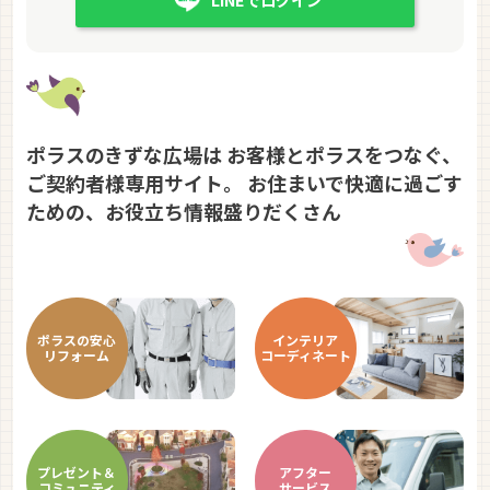
ポラスのきずな広場は
お客様とポラスをつなぐ、
ご契約者様専用サイト。
お住まいで快適に過ごす
ための、お役立ち情報盛りだくさん
ポラスの
安心
インテリア
リフォーム
コーディ
ネート
プレゼント＆
アフター
コミュニティ
サービス